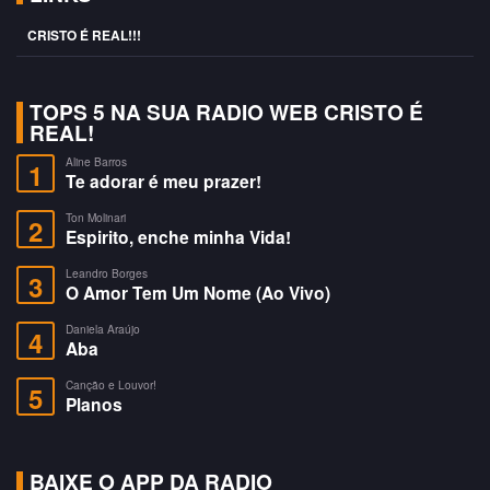
CRISTO É REAL!!!
TOPS 5 NA SUA RADIO WEB CRISTO É
REAL!
Aline Barros
1
Te adorar é meu prazer!
Ton Molinari
2
Espirito, enche minha Vida!
Leandro Borges
3
O Amor Tem Um Nome (Ao Vivo)
Daniela Araújo
4
Aba
Canção e Louvor!
5
Planos
BAIXE O APP DA RADIO