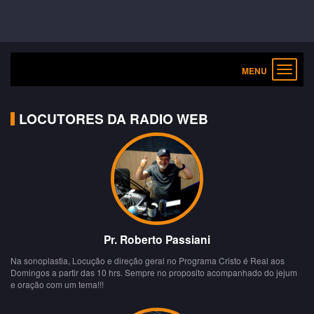
Toggle
navigat
LOCUTORES DA RADIO WEB
Pr. Roberto Passiani
Na sonoplastia, Locução e direção geral no Programa Cristo é Real aos
Domingos a partir das 10 hrs. Sempre no proposito acompanhado do jejum
e oração com um tema!!!